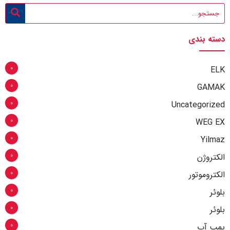
دسته بندی
0
ELK
0
GAMAK
0
Uncategorized
0
WEG EX
0
Yilmaz
0
الکتروژن
0
الکتروموتور
0
بلوئر
0
بلوئر
0
پمپ آب