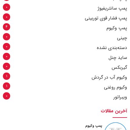
0
پمپ سانتریفیوژ
0
پمپ فشار قوی توربینی
4
پمپ وکیوم
0
چینی
0
دسته‌بندی نشده
0
ساید چنل
0
گیربکس
1
وکیوم آب در گردش
1
وکیوم روغنی
0
ویبراتور
آخرین مقالات
پمپ وکیوم