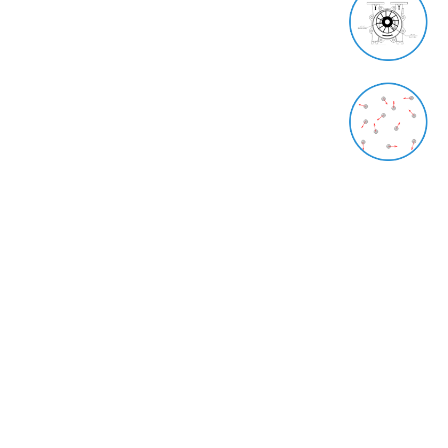
24 فروردین 1400
وکیوم یا خلاء چیست؟
23 فروردین 1400
دسترسی سریع
صفحه اصلی
معرفی
محصولات
فروشگاه
مقالات
گالری