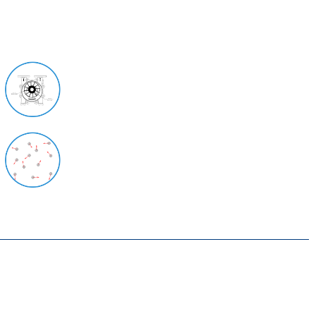
درباره ما
آخرین مقالات
بازرگانی متحد با هدف تامین نیازهای صنایع در زمینه انواع
پمپ وکیوم ، گیربکس و الکتروموتور از بازارهای داخلی و
خارجی در سال ۱۳۹۱ با تکیه بر تجربه مجموعه وکیوم متحد
(تولیدکننده وکیوم رینگ مایع ) شروع به فعالیت کرده است.
تمامی حقوق مادی و معنوی ا