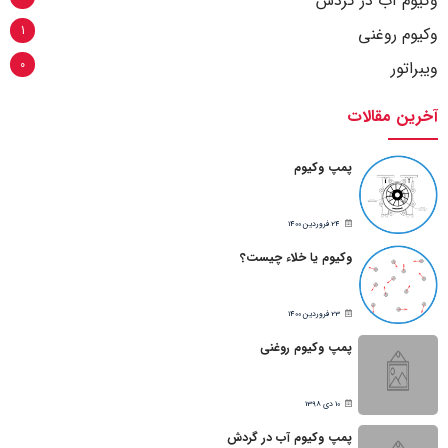
وکیوم آب در گردش
1
وکیوم روغنی
0
ویبراتور
آخرین مقالات
پمپ وکیوم
24 فروردین 1400
وکیوم یا خلاء چیست؟
23 فروردین 1400
پمپ وکیوم روغنی
10 دی 1398
پمپ وکیوم آب در گردش