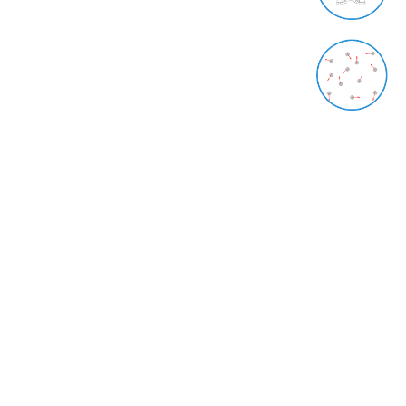
24 فروردین 1400
وکیوم یا خلاء چیست؟
23 فروردین 1400
دسترسی سریع
صفحه اصلی
معرفی
محصولات
فروشگاه
مقالات
گالری
تماس با ما