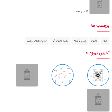
10 دی 1398
برچسب ها
خلاء
وکیوم
پمپ وکیوم
پمپ وکیوم آبی
پمپ وکیوم روغنی
آخرین پروژه ها