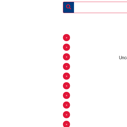
0
0
0
Unc
0
0
0
0
0
0
0