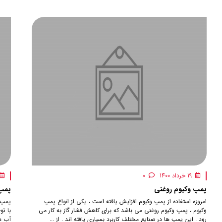
19 خرداد 1400
0
پمپ وکیوم روغنی
پمپ 
امروزه استفاده از پمپ وکیوم افزایش یافته است ، یکی از انواع پمپ
پمپ 
وکیوم ، پمپ وکیوم روغنی می باشد که برای کاهش فشار گاز به کار می
با تو
رود . این پمپ ها در صنایع مختلف کاربرد بسیاری یافته اند . از ...
آب در