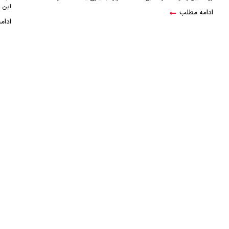
این ..
ادامه مطلب
ادام