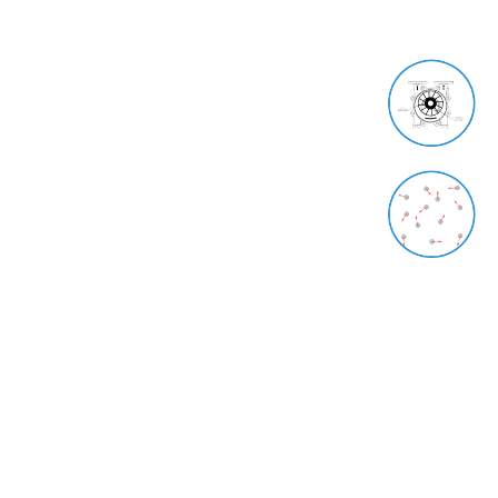
آخرین مقالات
پمپ وکیوم
24 فروردین 1400
وکیوم یا خلاء چیست؟
23 فروردین 1400
دسترسی سریع
صفحه اصلی
معرفی
محصولات
فروشگاه